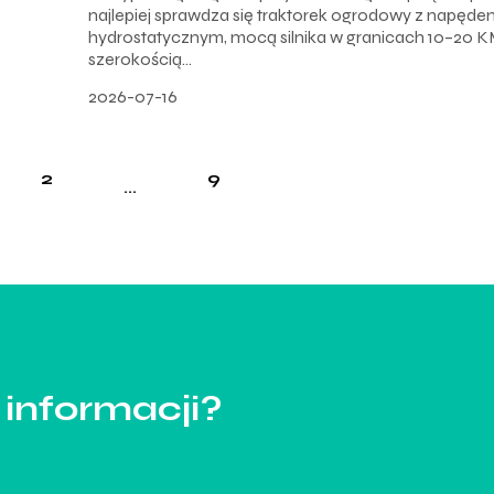
najlepiej sprawdza się traktorek ogrodowy z napęde
hydrostatycznym, mocą silnika w granicach 10–20 K
szerokością...
2026-07-16
2
9
...
 informacji?