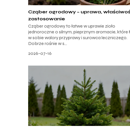
Cząber ogrodowy – uprawa, właściwoś
zastosowanie
Cząber ogrodowy to łatwe w uprawie zioło
jednoroczne o silnym, pieprznym aromacie, które 
w sobie walory przyprawy i surowca leczniczego.
Dobrze rośnie w s...
2026-07-16