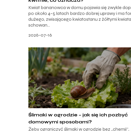
kwitnie, co oznacza?
Kwiat bananowca w domu pojawia się zwykle dop
po około 4–5 latach bardzo dobrej uprawy i ma f
dużego, zwisającego kwiatostanu z żółtymi kwiat
schowan...
2026-07-16
Ślimaki w ogrodzie – jak się ich pozbyć
domowymi sposobami?
Żeby ograniczyć ślimaki w ogrodzie bez „chemii”,