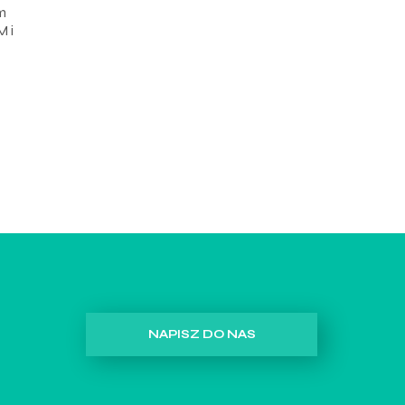
m
M i
NAPISZ DO NAS