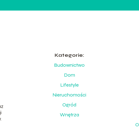
Kategorie:
Budownictwo
Dom
Lifestyle
Nieruchomości
Ogród
az
i
Wnętrza
.
O