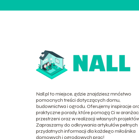
Nall.pl to miejsce, gdzie znajdziesz mnóstwo
pomocnych treści dotyczących domu,
budownictwa i ogrodu. Oferujemy inspiracje or
praktyczne porady, które pomogą Ci w aranżacj
przestrzeni oraz w realizacji własnych projektów
Zapraszamy do odkrywania artykułów pełnych
przydatnych informacji dla każdego miłośnika
domowych i ogrodowych prac!