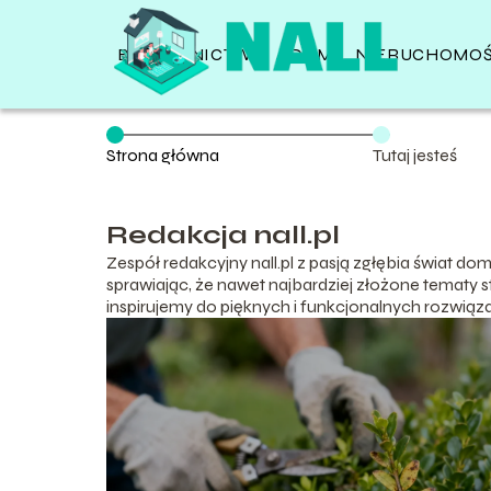
BUDOWNICTWO
DOM
NIERUCHOMOŚ
Strona główna
Tutaj jesteś
Redakcja nall.pl
Zespół redakcyjny nall.pl z pasją zgłębia świat do
sprawiając, że nawet najbardziej złożone tematy s
inspirujemy do pięknych i funkcjonalnych rozwiąz