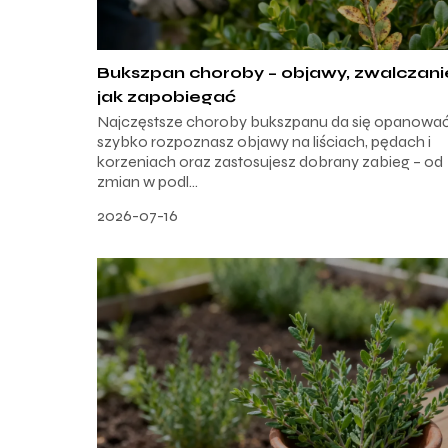
Bukszpan choroby – objawy, zwalczani
jak zapobiegać
Najczęstsze choroby bukszpanu da się opanować, 
szybko rozpoznasz objawy na liściach, pędach i
korzeniach oraz zastosujesz dobrany zabieg – od
zmian w podl...
2026-07-16