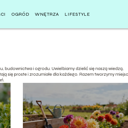
CI
OGRÓD
WNĘTRZA
LIFESTYLE
mu, budownictwa i ogrodu. Uwielbiamy dzielić się naszą wiedzą,
tają się proste i zrozumiałe dla każdego. Razem tworzymy miejsc
ań.