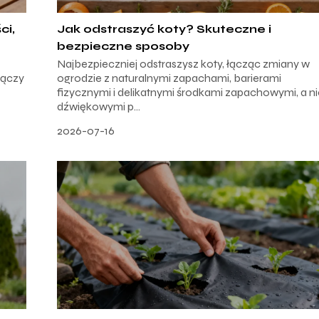
ci,
Jak odstraszyć koty? Skuteczne i
bezpieczne sposoby
Najbezpieczniej odstraszysz koty, łącząc zmiany w
łączy
ogrodzie z naturalnymi zapachami, barierami
fizycznymi i delikatnymi środkami zapachowymi, a n
dźwiękowymi p...
2026-07-16