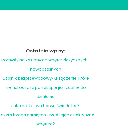
Ostatnie wpisy:
Pomysły na zasłony do wnętrz klasycznych i
nowoczesnych
Czajnik bezprzewodowy- urządzenie, które
niemal od razu po zakupie jest zdatne do
działania
Jaka może być barwa światła led?
 czym trzeba pamiętać urządzając eklektyczne
wnętrza?