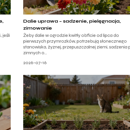
e,
Dalie uprawa – sadzenie, pielęgnacja,
zimowanie
jeśli
Żeby dalie w ogrodzie kwitły obficie od lipca do
pierwszych przymrozków, potrzebują słonecznego
stanowiska, żyznej, przepuszczalnej ziemi, sadzenia 
zimnych o...
2026-07-16