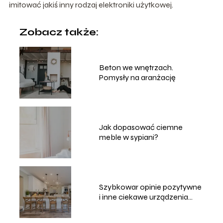
imitować jakiś inny rodzaj elektroniki użytkowej.
Zobacz także:
Beton we wnętrzach.
Pomysły na aranżację
Jak dopasować ciemne
meble w sypiani?
Szybkowar opinie pozytywne
i inne ciekawe urządzenia
kuchenne