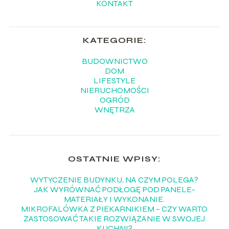
KONTAKT
KATEGORIE:
BUDOWNICTWO
DOM
LIFESTYLE
NIERUCHOMOŚCI
OGRÓD
WNĘTRZA
OSTATNIE WPISY:
WYTYCZENIE BUDYNKU, NA CZYM POLEGA?
JAK WYRÓWNAĆ PODŁOGĘ POD PANELE-
MATERIAŁY I WYKONANIE.
MIKROFALÓWKA Z PIEKARNIKIEM – CZY WARTO
ZASTOSOWAĆ TAKIE ROZWIĄZANIE W SWOJEJ
KUCHNI?