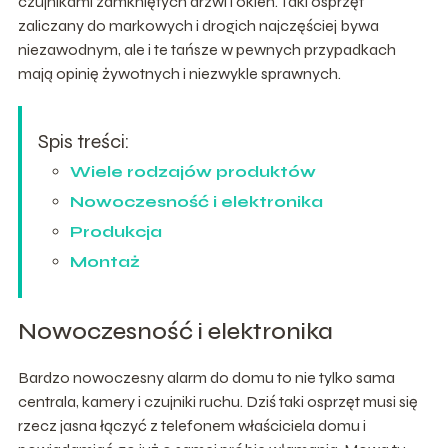
czujnikami zamkniętych drzwi i okien. Taki osprzęt
zaliczany do markowych i drogich najczęściej bywa
niezawodnym, ale i te tańsze w pewnych przypadkach
mają opinię żywotnych i niezwykle sprawnych.
Spis treści:
Wiele rodzajów produktów
Nowoczesność i elektronika
Produkcja
Montaż
Nowoczesność i elektronika
Bardzo nowoczesny alarm do domu to nie tylko sama
centrala, kamery i czujniki ruchu. Dziś taki osprzęt musi się
rzecz jasna łączyć z telefonem właściciela domu i