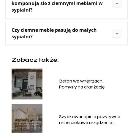
komponują się z ciemnymi meblami w
sypialni?
Czy ciemne meble pasują do małych
sypialni?
Zobacz także:
Beton we wnętrzach.
Pomysły na aranżację
Szybkowar opinie pozytywne
i inne ciekawe urządzenia
kuchenne