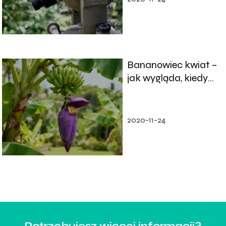
Bananowiec kwiat –
jak wygląda, kiedy
kwitnie, co oznacza?
2020-11-24
Potrzebujesz więcej informacji?