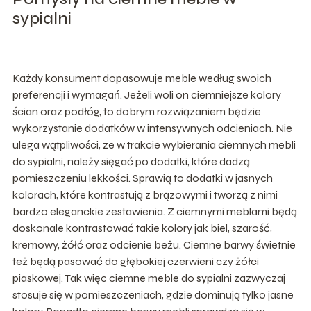
sypialni
Każdy konsument dopasowuje meble według swoich
preferencji i wymagań. Jeżeli woli on ciemniejsze kolory
ścian oraz podłóg, to dobrym rozwiązaniem będzie
wykorzystanie dodatków w intensywnych odcieniach. Nie
ulega wątpliwości, ze w trakcie wybierania ciemnych mebli
do sypialni, należy sięgać po dodatki, które dadzą
pomieszczeniu lekkości. Sprawią to dodatki w jasnych
kolorach, które kontrastują z brązowymi i tworzą z nimi
bardzo eleganckie zestawienia. Z ciemnymi meblami będą
doskonale kontrastować takie kolory jak biel, szarość,
kremowy, żółć oraz odcienie beżu. Ciemne barwy świetnie
też będą pasować do głębokiej czerwieni czy żółci
piaskowej. Tak więc ciemne meble do sypialni zazwyczaj
stosuje się w pomieszczeniach, gdzie dominują tylko jasne