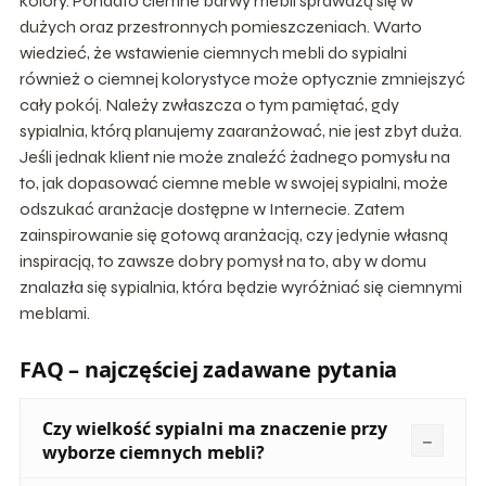
kolory. Ponadto ciemne barwy mebli sprawdzą się w
dużych oraz przestronnych pomieszczeniach. Warto
wiedzieć, że wstawienie ciemnych mebli do sypialni
również o ciemnej kolorystyce może optycznie zmniejszyć
cały pokój. Należy zwłaszcza o tym pamiętać, gdy
sypialnia, którą planujemy zaaranżować, nie jest zbyt duża.
Jeśli jednak klient nie może znaleźć żadnego pomysłu na
to, jak dopasować ciemne meble w swojej sypialni, może
odszukać aranżacje dostępne w Internecie. Zatem
zainspirowanie się gotową aranżacją, czy jedynie własną
inspiracją, to zawsze dobry pomysł na to, aby w domu
znalazła się sypialnia, która będzie wyróżniać się ciemnymi
meblami.
FAQ – najczęściej zadawane pytania
Czy wielkość sypialni ma znaczenie przy
wyborze ciemnych mebli?