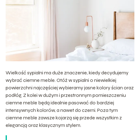
Wielkość sypialni ma duże znaczenie, kiedy decydujemy
wybrać ciemne meble. Otóż w sypialni o niewielkiej
powierzchni najczęściej wybieramy jasne kolory ścian oraz
podłóg. Z kolei w dużym i przestronnym pomieszczeniu
ciemne meble będą idealnie pasować do bardziej
intensywnych kolorów, a nawet do czerni. Poza tym
ciemne meble zawsze kojarzą się przede wszystkim z
elegancją oraz klasycznym stylem.