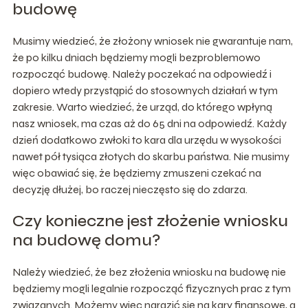
budowę
Musimy wiedzieć, że złożony wniosek nie gwarantuje nam,
że po kilku dniach będziemy mogli bezproblemowo
rozpocząć budowę. Należy poczekać na odpowiedź i
dopiero wtedy przystąpić do stosownych działań w tym
zakresie. Warto wiedzieć, że urząd, do którego wpłyną
nasz wniosek, ma czas aż do 65 dni na odpowiedź. Każdy
dzień dodatkowo zwłoki to kara dla urzędu w wysokości
nawet pół tysiąca złotych do skarbu państwa. Nie musimy
więc obawiać się, że będziemy zmuszeni czekać na
decyzję dłużej, bo raczej nieczęsto się do zdarza.
Czy konieczne jest złożenie wniosku
na budowę domu?
Należy wiedzieć, że bez złożenia wniosku na budowę nie
będziemy mogli legalnie rozpocząć fizycznych prac z tym
związanych. Możemy więc narazić się na kary finansowe, a