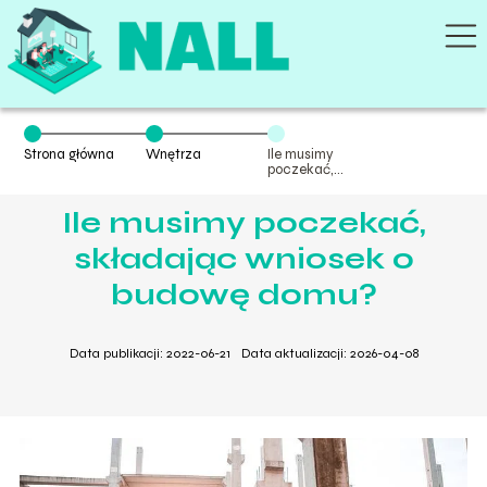
Strona główna
Wnętrza
Ile musimy
poczekać,
składając
wniosek o
Ile musimy poczekać,
budowę domu?
składając wniosek o
budowę domu?
Data publikacji: 2022-06-21
Data aktualizacji: 2026-04-08