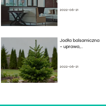
wykonanie.
2022-06-21
Jodła balsamiczna
– uprawa,
wymagania,
zastosowanie
2022-06-21