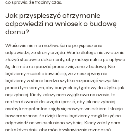
co sprawia, że tracimy czas.
Jak przyspieszyć otrzymanie
odpowiedzi na wniosek o budowę
domu?
Właściwie nie ma możliwości na przyspieszenie
odpowiedzi, ze strony urzędu. Warto dlatego niezwłocznie
złożyć stosowne dokumenty, aby maksymalnie po upływie
65 dni móc rozpocząć prace związane z budową. Nie
będziemy musieli obawiać się, że z naszej winy nie
będziemy w stanie bardzo szybko rozpocząć wszystkie
prace i tym samym, aby budynek był gotowy do użytku jak
najszybciej. Kiedy zależy nam wyjątkowo na czasie, to
można dzwonić do urzędu i prosić, aby jak najszybciej
osoby kompetentne zajęły się naszym wnioskiem. Istnieje
bowiem szansa, że dzięki temu będziemy mogli liczyć na
odpowiedź na wniosek nieco szybciej. Kiedy zależy nam
na każdym dniu, aby móc błyskawicznie rozpocząć