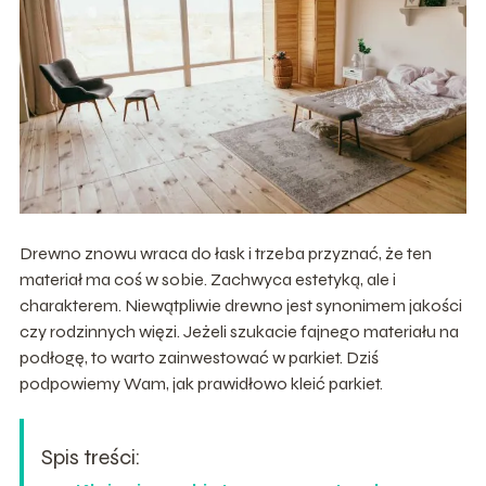
Drewno znowu wraca do łask i trzeba przyznać, że ten
materiał ma coś w sobie. Zachwyca estetyką, ale i
charakterem. Niewątpliwie drewno jest synonimem jakości
czy rodzinnych więzi. Jeżeli szukacie fajnego materiału na
podłogę, to warto zainwestować w parkiet. Dziś
podpowiemy Wam, jak prawidłowo kleić parkiet.
Spis treści: