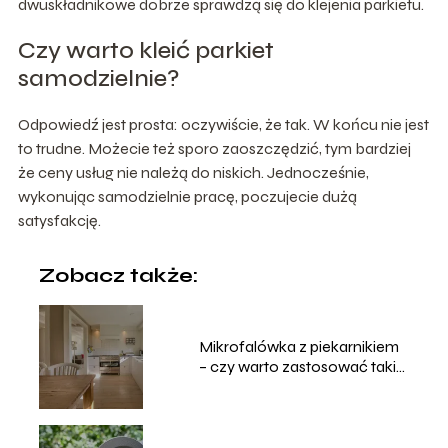
dwuskładnikowe dobrze sprawdzą się do klejenia parkietu.
Czy warto kleić parkiet
samodzielnie?
Odpowiedź jest prosta: oczywiście, że tak. W końcu nie jest
to trudne. Możecie też sporo zaoszczędzić, tym bardziej
że ceny usług nie należą do niskich. Jednocześnie,
wykonując samodzielnie pracę, poczujecie dużą
satysfakcję.
Zobacz także:
Mikrofalówka z piekarnikiem
– czy warto zastosować takie
rozwiązanie w swojej kuchni?