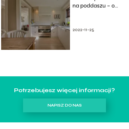
na poddaszu – o
czym trzeba
pamiętać?
2022-11-25
Potrzebujesz więcej informacji?
NAPISZ DO NAS