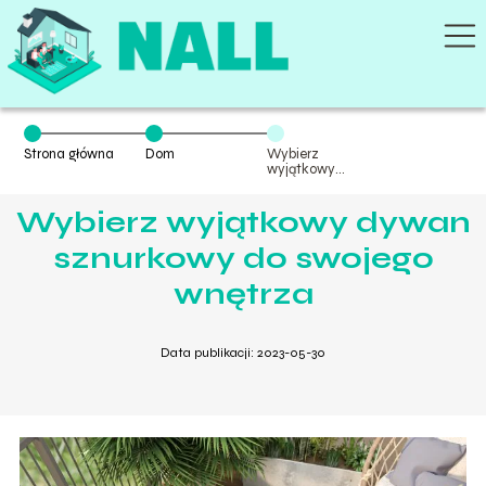
Strona główna
Dom
Wybierz
wyjątkowy
dywan
sznurkowy do
Wybierz wyjątkowy dywan
swojego
wnętrza
sznurkowy do swojego
wnętrza
Data publikacji: 2023-05-30