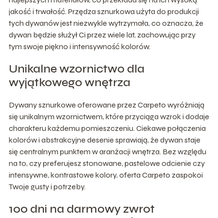
jakość i trwałość. Przędza sznurkowa użyta do produkcji
tych dywanów jest niezwykle wytrzymała, co oznacza, że
dywan będzie służył Ci przez wiele lat, zachowując przy
tym swoje piękno i intensywność kolorów.
Unikalne wzornictwo dla
wyjątkowego wnętrza
Dywany sznurkowe oferowane przez Carpeto wyróżniają
się unikalnym wzornictwem, które przyciąga wzrok i dodaje
charakteru każdemu pomieszczeniu. Ciekawe połączenia
kolorów i abstrakcyjne desenie sprawiają, że dywan staje
się centralnym punktem w aranżacji wnętrza. Bez względu
na to, czy preferujesz stonowane, pastelowe odcienie czy
intensywne, kontrastowe kolory, oferta Carpeto zaspokoi
Twoje gusty i potrzeby.
100 dni na darmowy zwrot