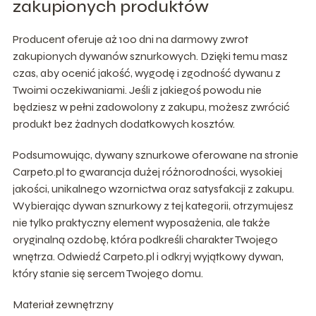
zakupionych produktów
Producent oferuje aż 100 dni na darmowy zwrot
zakupionych dywanów sznurkowych. Dzięki temu masz
czas, aby ocenić jakość, wygodę i zgodność dywanu z
Twoimi oczekiwaniami. Jeśli z jakiegoś powodu nie
będziesz w pełni zadowolony z zakupu, możesz zwrócić
produkt bez żadnych dodatkowych kosztów.
Podsumowując, dywany sznurkowe oferowane na stronie
Carpeto.pl to gwarancja dużej różnorodności, wysokiej
jakości, unikalnego wzornictwa oraz satysfakcji z zakupu.
Wybierając dywan sznurkowy z tej kategorii, otrzymujesz
nie tylko praktyczny element wyposażenia, ale także
oryginalną ozdobę, która podkreśli charakter Twojego
wnętrza. Odwiedź Carpeto.pl i odkryj wyjątkowy dywan,
który stanie się sercem Twojego domu.
Materiał zewnętrzny