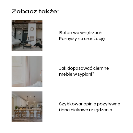
Zobacz także:
Beton we wnętrzach.
Pomysły na aranżację
Jak dopasować ciemne
meble w sypiani?
Szybkowar opinie pozytywne
i inne ciekawe urządzenia
kuchenne