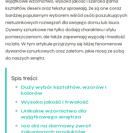
wyjątkowe wzornictwo, wysoka jakość i szeroka gama
kształtów, deseni oraz tekstur sprawiają, że są one coraz
bardziej popularnym wyborem wśród osób poszukujących
nietuzinkowych rozwiązań dla swojego domu lub biura.
Dywany sznurkowe nie tylko dodają charakteru i stylu
pomieszczeniom, ale także zapewniają wygodę i trwałość
na lata. W tym artykule przyjrzymy się bliżej fenomenowi
dywanów sznurkowych oraz zaletom, jakie niosą ze sobą
do naszych wnętrz.
Spis treści:
Duży wybór kształtów, wzorów i
kolorów
Wysoka jakość i trwałość
Unikalne wzornictwo dla
wyjątkowego wnętrza
100 dni na darmowy zwrot
zakupionych produktów