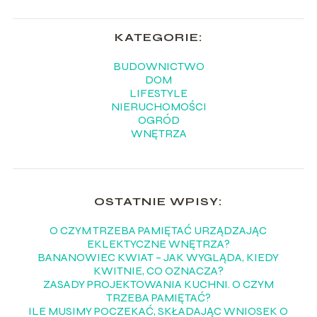
KATEGORIE:
BUDOWNICTWO
DOM
LIFESTYLE
NIERUCHOMOŚCI
OGRÓD
WNĘTRZA
OSTATNIE WPISY:
O CZYM TRZEBA PAMIĘTAĆ URZĄDZAJĄC
EKLEKTYCZNE WNĘTRZA?
BANANOWIEC KWIAT – JAK WYGLĄDA, KIEDY
KWITNIE, CO OZNACZA?
ZASADY PROJEKTOWANIA KUCHNI. O CZYM
TRZEBA PAMIĘTAĆ?
ILE MUSIMY POCZEKAĆ, SKŁADAJĄC WNIOSEK O