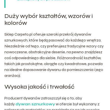
Duży wybór kształtów, wzorów i
kolorów
Sklep Carpeto.pl oferuje szeroki przekrój dywanów
sznurkowych, które będą pasować do każdego wnętrza.
Niezależnie od tego, czy preferujesz tradycyjne wzory czy
nowoczesne, abstrakcyjne desenie, na pewno znajdziesz
coś odpowiedniego dla siebie. Różnorodność kształtów,
takich jak prostokątne, okrągłe czy kwadratowe, pozwala
na idealne dopasowanie dywanu do pomieszczenia i jego
aranżacji.
Wysoka jakość i trwałość
Producent dywanów zatroszczył się o to, aby
każdy
dywan sznurkowy
w ofercie był wykonany z
najlepszych materiałów, co przekłada się na ich wysoką